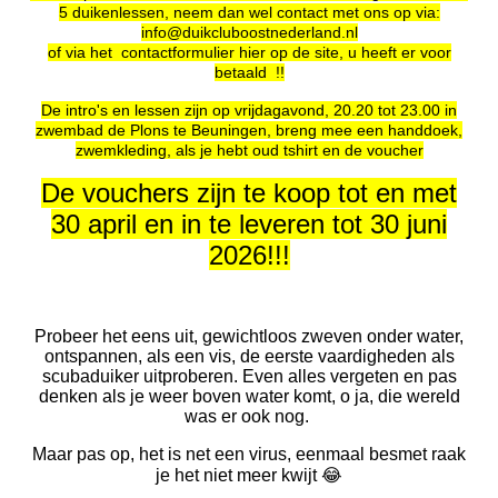
5 duikenlessen, neem dan wel contact met ons op via:
info@duikcluboostnederland.nl
of via het contactformulier hier op de site, u heeft er voor
betaald !!
De intro's en lessen zijn op vrijdagavond, 20.20 tot 23.00 in
zwembad de Plons te Beuningen, breng mee een handdoek,
zwemkleding, als je hebt oud tshirt en de voucher
De vouchers zijn te koop tot en met
30 april en in te leveren tot 30 juni
2026!!!
Probeer het eens uit, gewichtloos zweven onder water,
ontspannen, als een vis, de eerste vaardigheden als
scubaduiker uitproberen. Even alles vergeten en pas
denken als je weer boven water komt, o ja, die wereld
was er ook nog.
Maar pas op, het is net een virus, eenmaal besmet raak
je het niet meer kwijt 😂