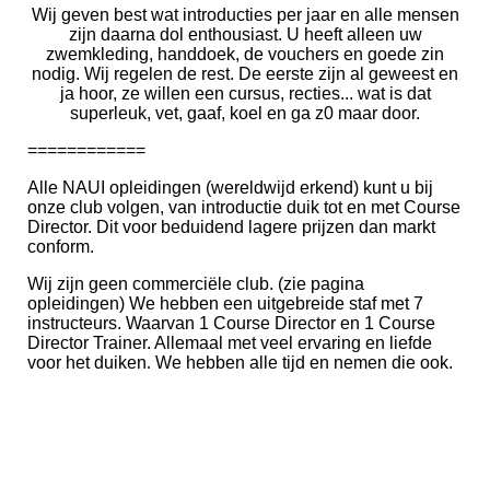
Wij geven best wat introducties per jaar en alle mensen
zijn daarna dol enthousiast. U heeft alleen uw
zwemkleding, handdoek, de vouchers en goede zin
nodig. Wij regelen de rest. De eerste zijn al geweest en
ja hoor, ze willen een cursus, recties... wat is dat
superleuk, vet, gaaf, koel en ga z0 maar door.
============
Alle NAUI opleidingen (wereldwijd erkend) kunt u bij
onze club volgen, van introductie duik tot en met Course
Director. Dit voor beduidend lagere prijzen dan markt
conform.
Wij zijn geen commerciële club. (zie pagina
opleidingen) We hebben een uitgebreide staf met 7
instructeurs. Waarvan 1 Course Director en 1 Course
Director Trainer. Allemaal met veel ervaring en liefde
voor het duiken
.
We hebben alle tijd en nemen die ook.