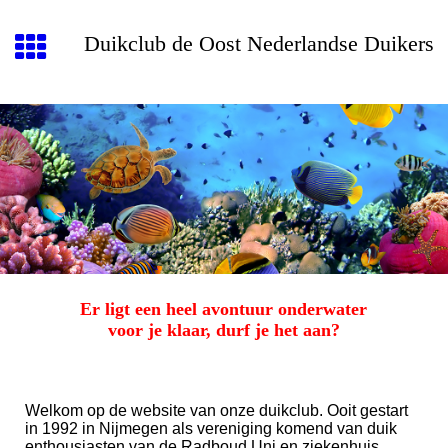
Duikclub de Oost Nederlandse Duikers
Er ligt een heel avontuur onderwater
voor je klaar, durf je het aan?
Welkom op de website van onze duikclub. Ooit gestart
in 1992 in Nijmegen als vereniging komend van duik
enthousiasten van de Radboud Uni en ziekenhuis,